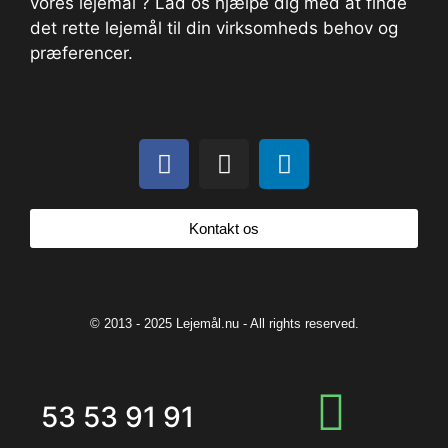
vores lejemål ? Lad os hjælpe dig med at finde
det rette lejemål til din virksomheds behov og
præferencer.
Kontakt os
© 2013 - 2025 Lejemål.nu - All rights reserved.
53 53 91 91