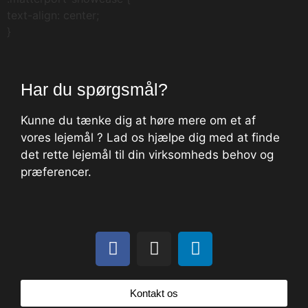
text-align: center;
}
Har du spørgsmål?
Kunne du tænke dig at høre mere om et af
vores lejemål ? Lad os hjælpe dig med at finde
det rette lejemål til din virksomheds behov og
præferencer.
Kontakt os