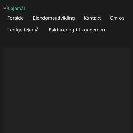
Forside
Ejendomsudvikling
Kontakt
Om os
Ledige lejemål
Fakturering til koncernen