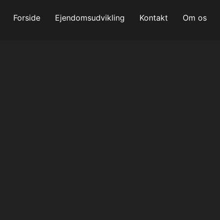
Forside
Ejendomsudvikling
Kontakt
Om os