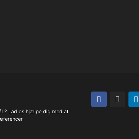
ål ? Lad os hjælpe dig med at
æferencer.