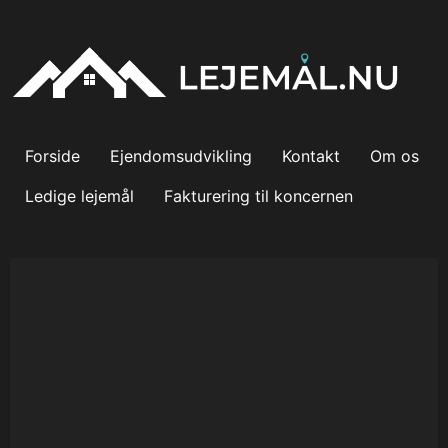
Forside
Ejendomsudvikling
Kontakt
Om os
Ledige lejemål
Fakturering til koncernen