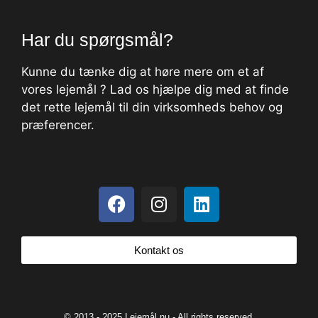
Har du spørgsmål?
Kunne du tænke dig at høre mere om et af
vores lejemål ? Lad os hjælpe dig med at finde
det rette lejemål til din virksomheds behov og
præferencer.
Kontakt os
© 2013 - 2025 Lejemål.nu - All rights reserved.