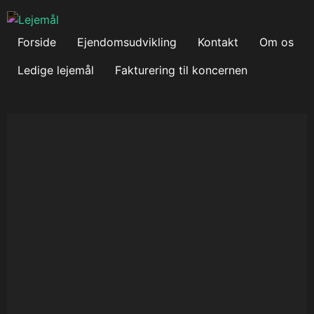
Forside
Ejendomsudvikling
Kontakt
Om os
Ledige lejemål
Fakturering til koncernen